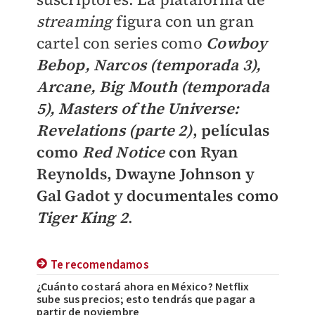
streaming
figura con un gran
cartel con series como
Cowboy
Bebop, Narcos (temporada 3),
Arcane, Big Mouth (temporada
5), Masters of the Universe:
Revelations (parte 2)
, películas
como
Red Notice
con Ryan
Reynolds, Dwayne Johnson y
Gal Gadot y documentales como
Tiger King 2
.
Te recomendamos
¿Cuánto costará ahora en México? Netflix
sube sus precios; esto tendrás que pagar a
partir de noviembre