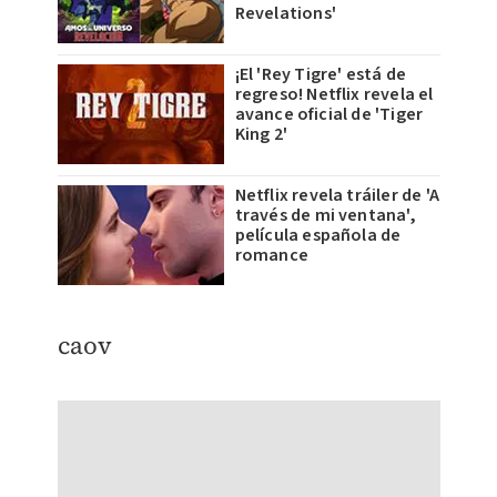
Revelations'
¡El 'Rey Tigre' está de
regreso! Netflix revela el
avance oficial de 'Tiger
King 2'
Netflix revela tráiler de 'A
través de mi ventana',
película española de
romance
caov