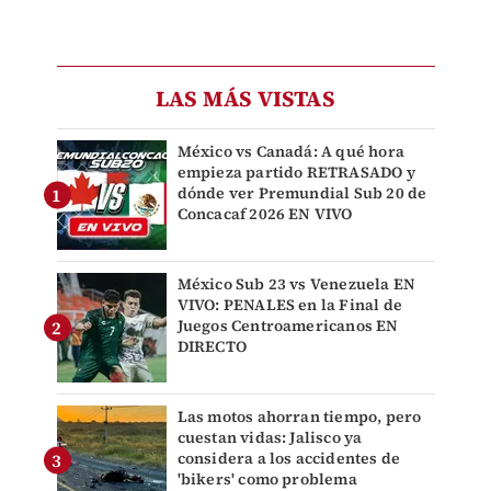
LAS MÁS VISTAS
México vs Canadá: A qué hora
empieza partido RETRASADO y
dónde ver Premundial Sub 20 de
Concacaf 2026 EN VIVO
México Sub 23 vs Venezuela EN
VIVO: PENALES en la Final de
Juegos Centroamericanos EN
DIRECTO
Las motos ahorran tiempo, pero
cuestan vidas: Jalisco ya
considera a los accidentes de
'bikers' como problema