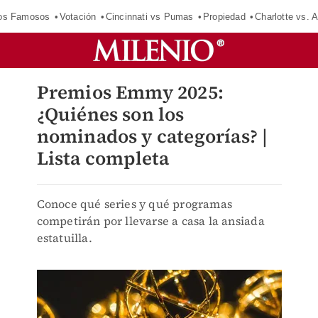
los Famosos
Votación
Cincinnati vs Pumas
Propiedad
Charlotte vs. A
Premios Emmy 2025:
¿Quiénes son los
nominados y categorías? |
Lista completa
Conoce qué series y qué programas
competirán por llevarse a casa la ansiada
estatuilla.