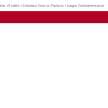
tlas
Exatlón
Columbus Crew vs Pachuca
Juegos Centroamericanos