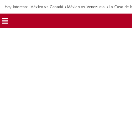
Hoy interesa:
México vs Canadá
México vs Venezuela
La Casa de 