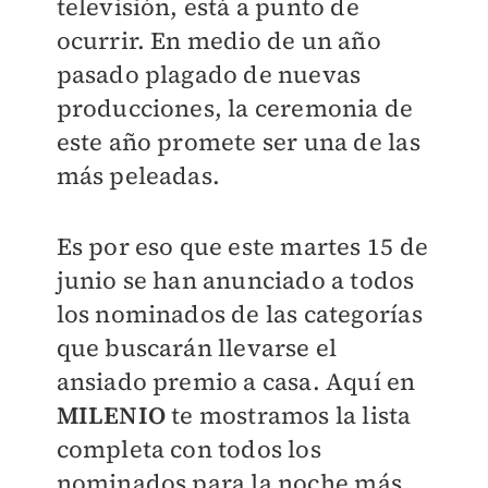
televisión, está a punto de
ocurrir. En medio de un año
pasado plagado de nuevas
producciones, la ceremonia de
este año promete ser una de las
más peleadas.
Es por eso que este martes 15 de
junio se han anunciado a todos
los nominados de las categorías
que buscarán llevarse el
ansiado premio a casa. Aquí en
MILENIO
te mostramos la lista
completa con todos los
nominados para la noche más