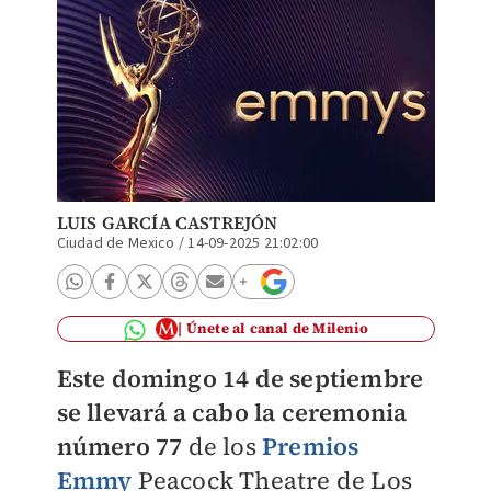
LUIS GARCÍA CASTREJÓN
Ciudad de Mexico
/
14-09-2025 21:02:00
Únete al canal de Milenio
Este domingo 14 de septiembre
se llevará a cabo la ceremonia
número 77
de los
Premios
Emmy
Peacock Theatre de Los