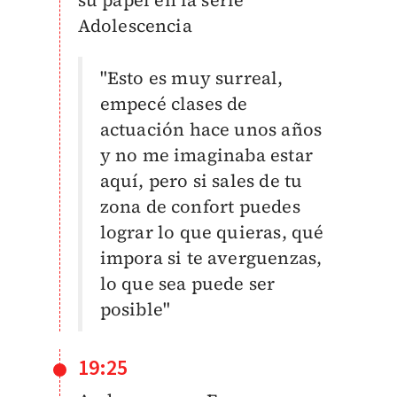
su papel en la serie
Adolescencia
"Esto es muy surreal,
empecé clases de
actuación hace unos años
y no me imaginaba estar
aquí, pero si sales de tu
zona de confort puedes
lograr lo que quieras, qué
impora si te averguenzas,
lo que sea puede ser
posible"
19:25