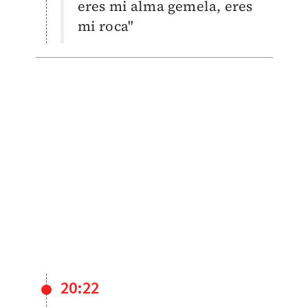
eres mi alma gemela, eres
mi roca"
20:22