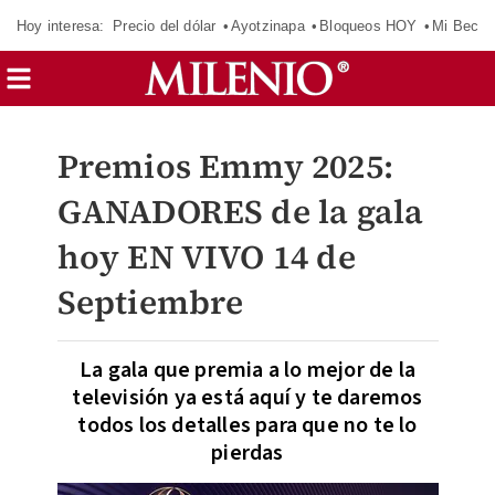
Hoy interesa:
Precio del dólar
Ayotzinapa
Bloqueos HOY
Mi Beca 
Premios Emmy 2025:
GANADORES de la gala
hoy EN VIVO 14 de
Septiembre
La gala que premia a lo mejor de la
televisión ya está aquí y te daremos
todos los detalles para que no te lo
pierdas