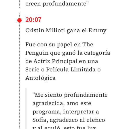
creen profundamente"
20:07
Cristin Milioti gana el Emmy
Fue con su papel en The
Penguin que ganó la categoría
de Actriz Principal en una
Serie o Película Limitada o
Antológica
"Me siento profundamente
agradecida, amo este
programa, interpretar a
Sofía, agradezco al elenco
y al equió, esto fue luz