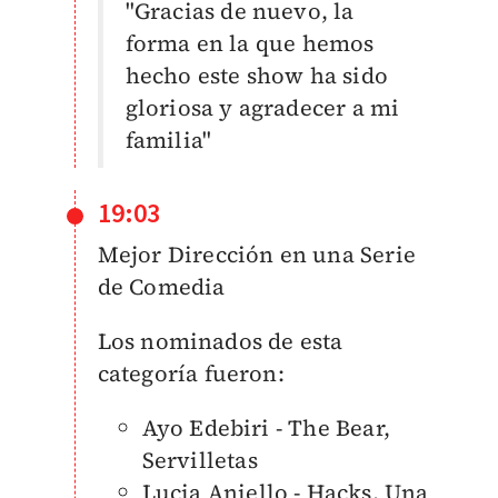
"Gracias de nuevo, la
forma en la que hemos
hecho este show ha sido
gloriosa y agradecer a mi
familia"
19:03
Mejor Dirección en una Serie
de Comedia
Los nominados de esta
categoría fueron:
Ayo Edebiri - The Bear,
Servilletas
Lucia Aniello - Hacks, Una