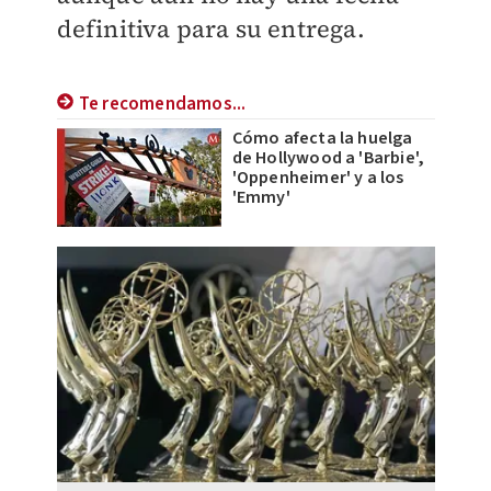
definitiva para su entrega.
Te recomendamos...
Cómo afecta la huelga
de Hollywood a 'Barbie',
'Oppenheimer' y a los
'Emmy'