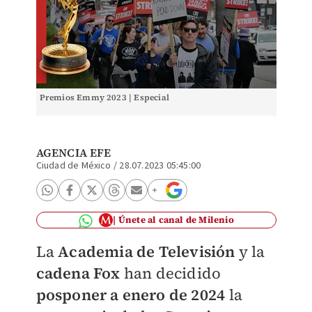
Premios Emmy 2023 | Especial
AGENCIA EFE
Ciudad de México
/
28.07.2023 05:45:00
Únete al canal de Milenio
La
Academia de Televisión
y la
cadena Fox
han decidido
posponer a enero de 2024
la