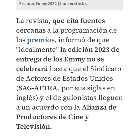
Premios Emmy 2022 (Shutterstock).
La revista,
que cita fuentes
cercanas
a la programación de
los
premios
, informó de que
"idealmente"
la edición 2023 de
entrega de los Emmy no se
celebrará
hasta que el Sindicato
de Actores de Estados Unidos
(
SAG-AFTRA
, por sus siglas en
inglés) y el de guionistas lleguen
a un acuerdo con la
Alianza de
Productores de Cine y
Televisión.