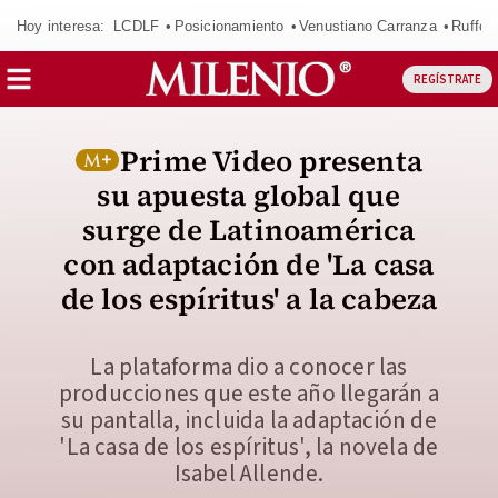
Hoy interesa:
LCDLF
Posicionamiento
Venustiano Carranza
Ruffo 
REGÍSTRATE
Prime Video presenta
su apuesta global que
surge de Latinoamérica
con adaptación de 'La casa
de los espíritus' a la cabeza
La plataforma dio a conocer las
producciones que este año llegarán a
su pantalla, incluida la adaptación de
'La casa de los espíritus', la novela de
Isabel Allende.