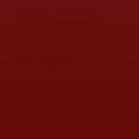
potencia de un fenómeno
juvenil, la adaptación a la
pantalla de
La casa de los
espíritus
es, sin duda, una de las
apuestas más ambiciosas de la
plataforma. Publicada en 1982,
la novela de Isabel Allende no
sólo consolidó el realismo
mágico en la literatura
contemporánea, también se
convirtió en una de las obras en
español más leídas y
traducidas.