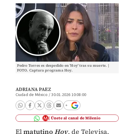
Pedro Torres es despedido en 'Hoy' tras su muerte. |
FOTO. Captura programa Hoy.
ADRIANA PAEZ
Ciudad de México
/
30.01.2026 10:08:00
Únete al canal de Milenio
El
matutino
Hoy
, de Televisa,