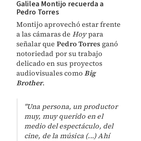
Galilea Montijo recuerda a
Pedro Torres
Montijo aprovechó estar frente
a las cámaras de
Hoy
para
señalar que
Pedro Torres
ganó
notoriedad por su trabajo
delicado en sus proyectos
audiovisuales como
Big
Brother
.
"Una persona, un productor
muy, muy querido en el
medio del espectáculo, del
cine, de la música (...) Ahí