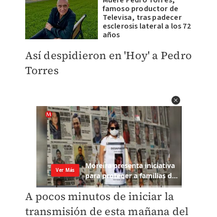
Muere Pedro Torres,
famoso productor de
Televisa, tras padecer
esclerosis lateral a los 72
años
Así despidieron en 'Hoy' a Pedro
Torres
A pocos minutos de iniciar la
transmisión de esta mañana del