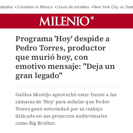
adelphia
Colombia vs México
Lluvia de estrellas
New York City vs San
Programa 'Hoy' despide a
Pedro Torres, productor
que murió hoy, con
emotivo mensaje: "Deja un
gran legado"
Galilea Montijo aprovechó estar frente a las
cámaras de 'Hoy' para señalar que Pedro
Torres ganó notoriedad por su trabajo
delicado en sus proyectos audiovisuales
como Big Brother.