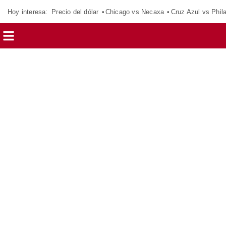
Hoy interesa:
Precio del dólar
Chicago vs Necaxa
Cruz Azul vs Phil