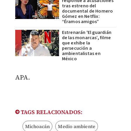
responde a acusaciones
tras estreno del
documental de Homero
Gómez en Netflix:
“Éramos amigos”
Estrenarán 'El guardián
de las monarcas’, filme
que exhibe la
persecución a
ambientalistas en
México
APA.
TAGS RELACIONADOS:
Michoacán
Medio ambiente