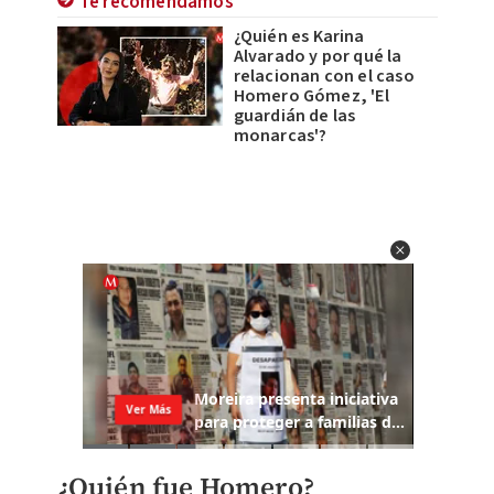
Te recomendamos
¿Quién es Karina
Alvarado y por qué la
relacionan con el caso
Homero Gómez, 'El
guardián de las
monarcas'?
¿Quién fue Homero?