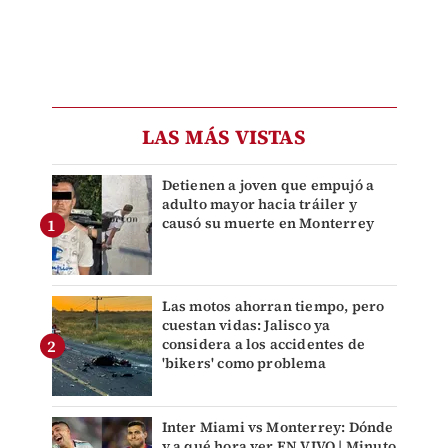
LAS MÁS VISTAS
Detienen a joven que empujó a
adulto mayor hacia tráiler y
causó su muerte en Monterrey
Las motos ahorran tiempo, pero
cuestan vidas: Jalisco ya
considera a los accidentes de
'bikers' como problema
Inter Miami vs Monterrey: Dónde
y a qué hora ver EN VIVO | Minuto