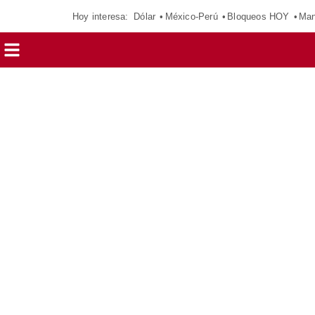
Hoy interesa:
Dólar
México-Perú
Bloqueos HOY
Man