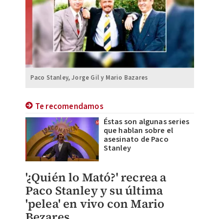
Paco Stanley, Jorge Gil y Mario Bazares
Te recomendamos
Éstas son algunas series
que hablan sobre el
asesinato de Paco
Stanley
'¿Quién lo Mató?' recrea a
Paco Stanley y su última
'pelea' en vivo con Mario
Bezares