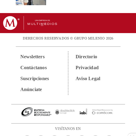
DERECHOS RESERVADOS © GRUPO MILENIO 2026
Newsletters
Directorio
Contáctanos
Privacidad
Suscripciones
Aviso Legal
Anúnciate
VISÍTANOS EN