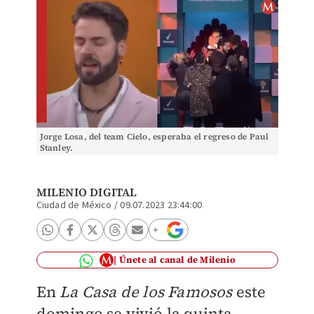
Jorge Losa, del team Cielo, esperaba el regreso de Paul
Stanley.
MILENIO DIGITAL
Ciudad de México
/
09.07.2023 23:44:00
Únete al canal de Milenio
En
La Casa de los Famosos
este
domingo se vivió la quinta