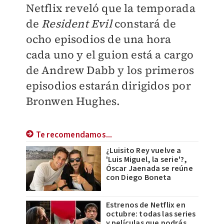
Netflix reveló que la temporada
de
Resident Evil
constará de
ocho episodios de una hora
cada uno y el guion está a cargo
de Andrew Dabb y los primeros
episodios estarán dirigidos por
Bronwen Hughes.
Te recomendamos...
¿Luisito Rey vuelve a
'Luis Miguel, la serie'?,
Óscar Jaenada se reúne
con Diego Boneta
Estrenos de Netflix en
octubre: todas las series
y películas que podrás