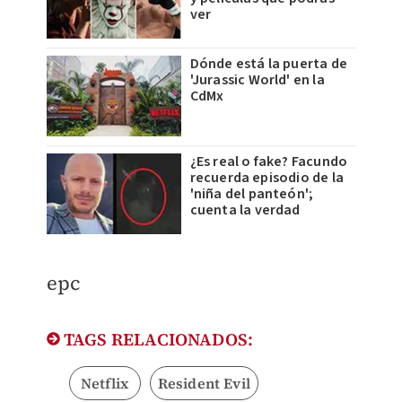
ver
Dónde está la puerta de
'Jurassic World' en la
CdMx
¿Es real o fake? Facundo
recuerda episodio de la
'niña del panteón';
cuenta la verdad
epc
TAGS RELACIONADOS:
Netflix
Resident Evil