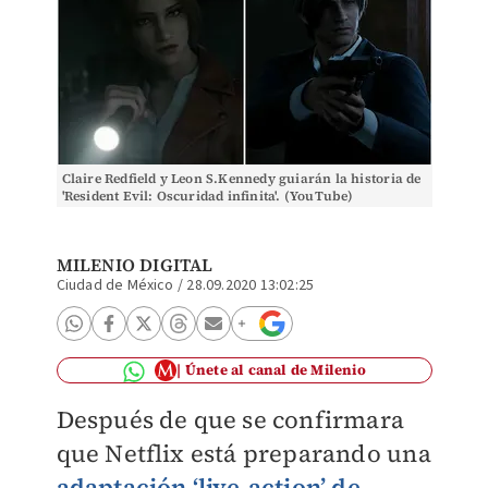
Claire Redfield y Leon S.Kennedy guiarán la historia de
'Resident Evil: Oscuridad infinita'. (YouTube)
MILENIO DIGITAL
Ciudad de México
/
28.09.2020 13:02:25
Únete al canal de Milenio
Después de que se confirmara
que Netflix está preparando una
adaptación ‘live-action’ de