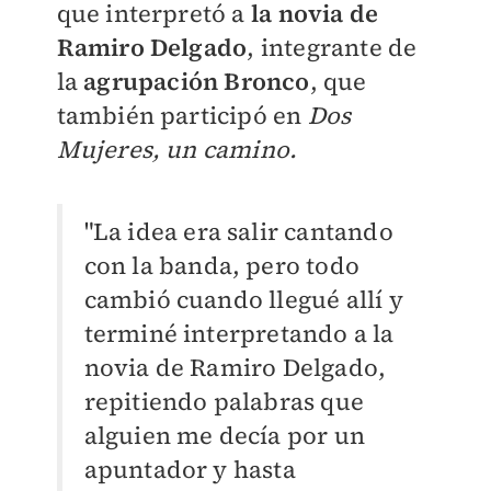
que interpretó a
la novia de
Ramiro Delgado
, integrante de
la
a
g
rupación Bronco
, que
también participó en
Dos
Mujeres, un camino.
"La idea era salir cantando
con la banda, pero todo
cambió cuando llegué allí y
terminé interpretando a la
novia de Ramiro Delgado,
repitiendo palabras que
alguien me decía por un
apuntador y hasta