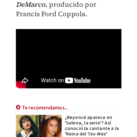
DeMarco
,
producido por
Francis Ford Coppola.
Te recomendamos...
¿Beyoncé aparece en
'Selena, la serie'? Así
conoció la cantante a la
'Reina del Tex-Mex'