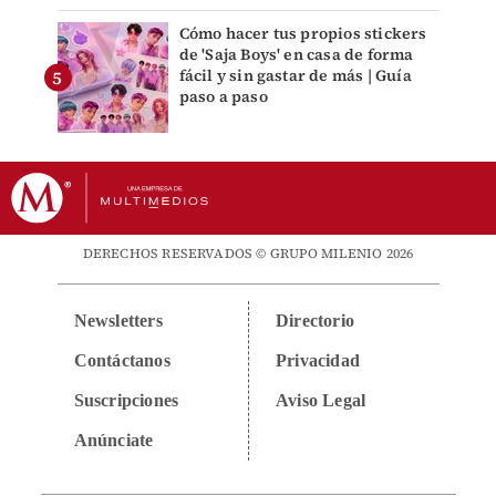
Cómo hacer tus propios stickers
de 'Saja Boys' en casa de forma
fácil y sin gastar de más | Guía
paso a paso
DERECHOS RESERVADOS © GRUPO MILENIO 2026
Newsletters
Directorio
Contáctanos
Privacidad
Suscripciones
Aviso Legal
Anúnciate