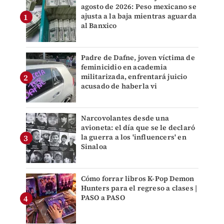
agosto de 2026: Peso mexicano se
ajusta a la baja mientras aguarda
al Banxico
Padre de Dafne, joven víctima de
feminicidio en academia
militarizada, enfrentará juicio
acusado de haberla vi
Narcovolantes desde una
avioneta: el día que se le declaró
la guerra a los 'influencers' en
Sinaloa
Cómo forrar libros K-Pop Demon
Hunters para el regreso a clases |
PASO a PASO