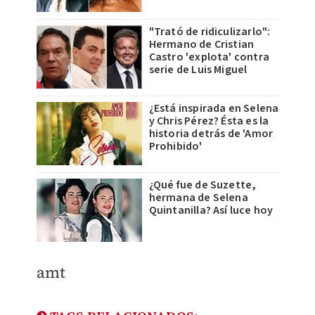
"Trató de ridiculizarlo":
Hermano de Cristian
Castro 'explota' contra
serie de Luis Miguel
¿Está inspirada en Selena
y Chris Pérez? Ésta es la
historia detrás de 'Amor
Prohibido'
¿Qué fue de Suzette,
hermana de Selena
Quintanilla? Así luce hoy
amt