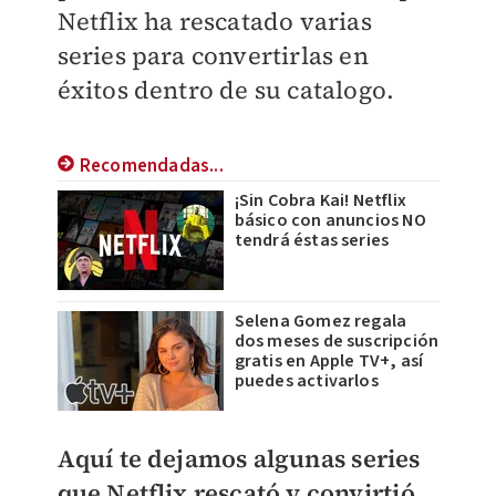
Netflix ha rescatado varias
series para convertirlas en
éxitos dentro de su catalogo.
Recomendadas...
¡Sin Cobra Kai! Netflix
básico con anuncios NO
tendrá éstas series
Selena Gomez regala
dos meses de suscripción
gratis en Apple TV+, así
puedes activarlos
Aquí te dejamos algunas series
que Netflix rescató y convirtió