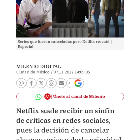
Series que fueron canceladas pero Netflix rescató |
Especial
MILENIO DIGITAL
Ciudad de México
/
07.11.2022 14:09:05
Únete al canal de Milenio
Netflix suele recibir un sinfín
de críticas en redes sociales
,
pues la decisión de cancelar
algunas series y darle prioridad