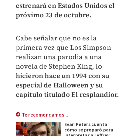
estrenará en Estados Unidos el
próximo 23 de octubre.
Cabe señalar que no es la
primera vez que Los Simpson
realizan una parodia a una
novela de Stephen King, l
o
hicieron hace un 1994 con su
especial de Halloween y su
capítulo titulado El resplandior.
Te recomendamos...
Evan Peters cuenta
cómo se preparó para
interpretar a Jeffrey