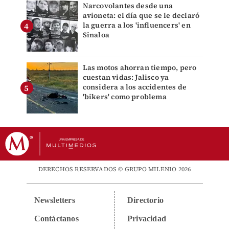
Narcovolantes desde una
avioneta: el día que se le declaró
la guerra a los 'influencers' en
Sinaloa
Las motos ahorran tiempo, pero
cuestan vidas: Jalisco ya
considera a los accidentes de
'bikers' como problema
DERECHOS RESERVADOS © GRUPO MILENIO 2026
Newsletters
Directorio
Contáctanos
Privacidad