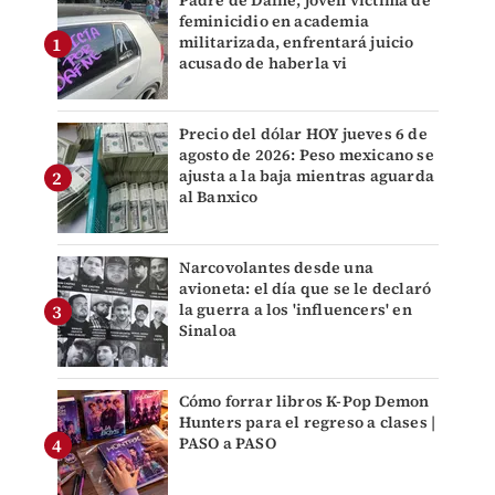
Padre de Dafne, joven víctima de
feminicidio en academia
militarizada, enfrentará juicio
acusado de haberla vi
Precio del dólar HOY jueves 6 de
agosto de 2026: Peso mexicano se
ajusta a la baja mientras aguarda
al Banxico
Narcovolantes desde una
avioneta: el día que se le declaró
la guerra a los 'influencers' en
Sinaloa
Cómo forrar libros K-Pop Demon
Hunters para el regreso a clases |
PASO a PASO