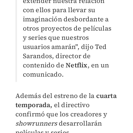
extender nuestra relación
con ellos para llevar su
imaginación desbordante a
otros proyectos de películas
y series que nuestros
usuarios amarán", dijo Ted
Sarandos, director de
contenido de
Netflix
, en un
comunicado.
​Además del estreno de la
cuarta
temporada,
el directivo
confirmó que los creadores y
showrunners
desarrollarán
películas y series.