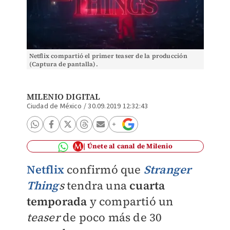
Netflix compartió el primer teaser de la producción
(Captura de pantalla).
MILENIO DIGITAL
Ciudad de México
/
30.09.2019 12:32:43
Únete al canal de Milenio
Netflix
confirmó que
Stranger
Thing
s
tendra una
cuarta
temporada
y compartió un
teaser
de poco más de 30