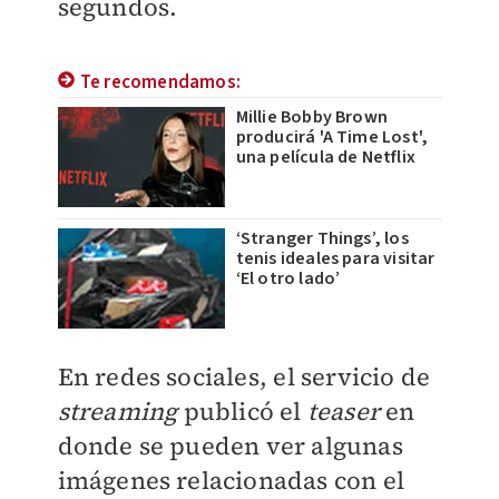
segundos.
Te recomendamos:
Millie Bobby Brown
producirá 'A Time Lost',
una película de Netflix
‘Stranger Things’, los
tenis ideales para visitar
‘El otro lado’
En redes sociales,
el servicio de
streaming
publicó el
teaser
en
donde se pueden ver algunas
imágenes relacionadas con el