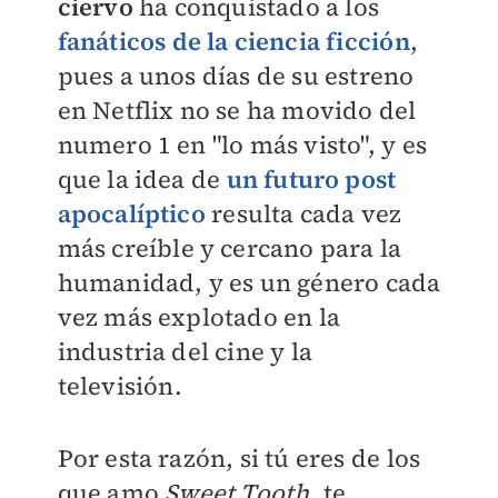
ciervo
ha conquistado a los
fanáticos de la ciencia ficción
,
pues a unos días de su estreno
en Netflix no se ha movido del
numero 1 en "lo más visto", y es
que la idea de
un futuro post
apocalíptico
resulta cada vez
más creíble y cercano para la
humanidad, y es un género cada
vez más explotado en la
industria del cine y la
televisión.
Por esta razón, si tú eres de los
que amo
Sweet Tooth
, te