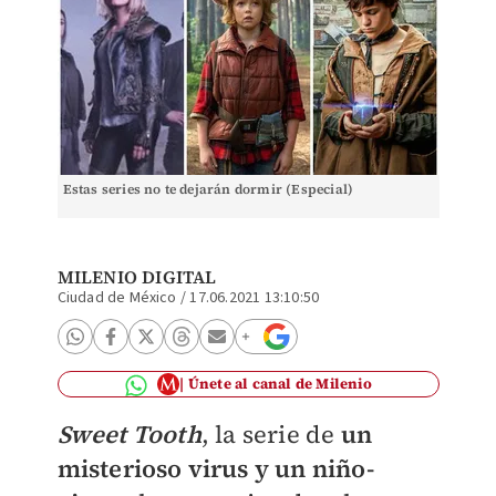
Estas series no te dejarán dormir (Especial)
MILENIO DIGITAL
Ciudad de México
/
17.06.2021 13:10:50
Únete al canal de Milenio
Sweet Tooth
, la serie de
un
misterioso virus y un niño-