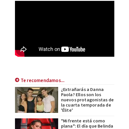
Te recomendamos...
¿Extrañarás a Danna
Paola? Ellos son los
nuevos protagonistas de
la cuarta temporada de
'Élite'
"Mi frente está como
plana": El día que Belinda