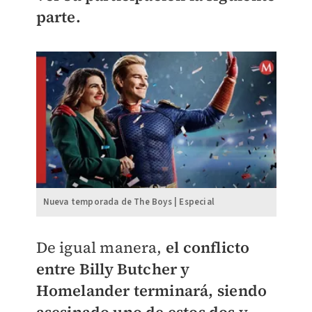
parte.
Nueva temporada de The Boys | Especial
De igual manera,
el conflicto
entre Billy Butcher y
Homelander terminará, siendo
asesinado uno de estos dos
y