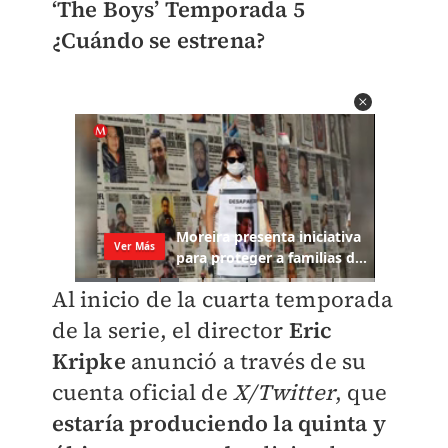
‘The Boys’ Temporada 5
¿Cuándo se estrena?
Al inicio de la cuarta temporada
de la serie, el director
Eric
Kripke
anunció a través de su
cuenta oficial de
X/Twitter
, que
estaría produciendo la quinta y