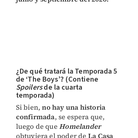
¿De qué tratará la Temporada 5
de ‘The Boys’? (Contiene
Spoilers
de la cuarta
temporada)
Si bien,
no hay una historia
confirmada
, se espera que,
luego de que
Homelander
obtuviera el poder de
La Casa