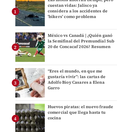
cuestan vidas: Jalisco ya
considera a los accidentes de
'bikers' como problema
México vs Canadá | ¿Quién ganó
la Semifinal del Premundial Sub
20 de Concacaf 2026? Resumen
“Eres el mundo, en que me
gustaría vivir”: las cartas de
Adolfo Bioy Casares a Elena
Garro
Huevos piratas: el nuevo fraude
comercial que llega hasta tu
cocina