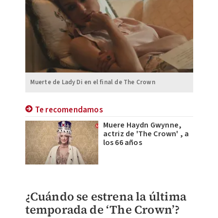
Muerte de Lady Di en el final de The Crown
Te recomendamos
Muere Haydn Gwynne,
actriz de 'The Crown' , a
los 66 años
¿Cuándo se estrena la última
temporada de ‘The Crown’?