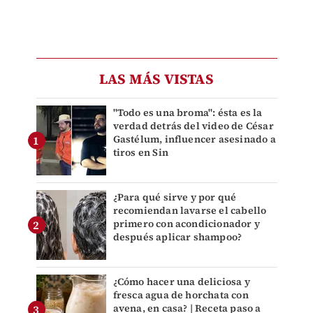
LAS MÁS VISTAS
"Todo es una broma": ésta es la
verdad detrás del video de César
Gastélum, influencer asesinado a
tiros en Sin
¿Para qué sirve y por qué
recomiendan lavarse el cabello
primero con acondicionador y
después aplicar shampoo?
¿Cómo hacer una deliciosa y
fresca agua de horchata con
avena, en casa? | Receta paso a