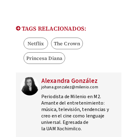
TAGS RELACIONADOS:
Netflix
The Crown
Princesa Diana
Alexandra González
johana.gonzalez@milenio.com
Periodista de Milenio en M2.
Amante del entretenimiento:
música, televisión, tendencias y
creo en el cine como lenguaje
universal. Egresada de
la UAM Xochimilco.