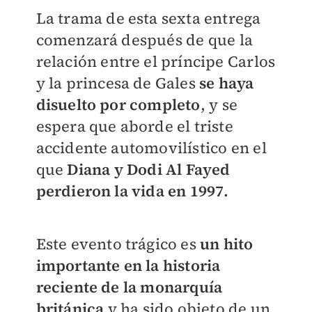
La trama de esta sexta entrega
comenzará después de que la
relación entre el príncipe Carlos
y la princesa de Gales
se haya
disuelto por completo
, y se
espera que aborde el triste
accidente automovilístico en el
que
Diana y Dodi Al Fayed
perdieron la vida en 1997.
Este evento trágico es
un hito
importante en la historia
reciente de la monarquía
británica
y ha sido objeto de un