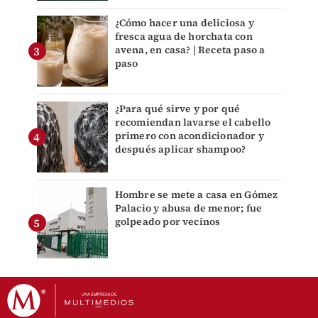
¿Cómo hacer una deliciosa y
fresca agua de horchata con
avena, en casa? | Receta paso a
paso
¿Para qué sirve y por qué
recomiendan lavarse el cabello
primero con acondicionador y
después aplicar shampoo?
Hombre se mete a casa en Gómez
Palacio y abusa de menor; fue
golpeado por vecinos