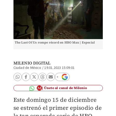
The Last Of Us rompe récord en HBO Max | Especial
MILENIO DIGITAL
Ciudad de México
/
19.01.2023 15:09:01
Únete al canal de Milenio
Este domingo 15 de diciembre
se estrenó el primer episodio de
la tan esperada serie de HBO