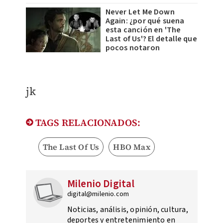
Never Let Me Down
Again: ¿por qué suena
esta canción en 'The
Last of Us'? El detalle que
pocos notaron
jk
TAGS RELACIONADOS:
The Last Of Us
HBO Max
Milenio Digital
digital@milenio.com
Noticias, análisis, opinión, cultura,
deportes y entretenimiento en