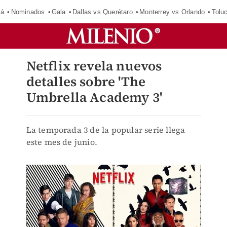
má
Nominados
Gala
Dallas vs Querétaro
Monterrey vs Orlando
Tolu
Netflix revela nuevos
detalles sobre 'The
Umbrella Academy 3'
La temporada 3 de la popular serie llega
este mes de junio.