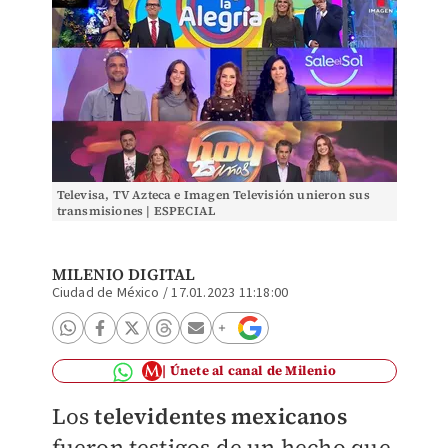
Televisa, TV Azteca e Imagen Televisión unieron sus
transmisiones | ESPECIAL
MILENIO DIGITAL
Ciudad de México
/
17.01.2023 11:18:00
Únete al canal de Milenio
Los
televidentes mexicanos
fueron testigos de un hecho que