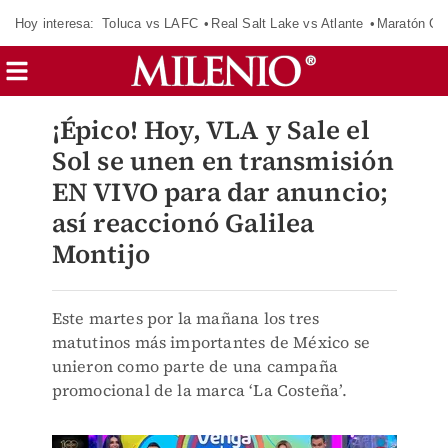
Hoy interesa:
Toluca vs LAFC
Real Salt Lake vs Atlante
Maratón C
¡Épico! Hoy, VLA y Sale el
Sol se unen en transmisión
EN VIVO para dar anuncio;
así reaccionó Galilea
Montijo
Este martes por la mañana los tres
matutinos más importantes de México se
unieron como parte de una campaña
promocional de la marca ‘La Costeña’.