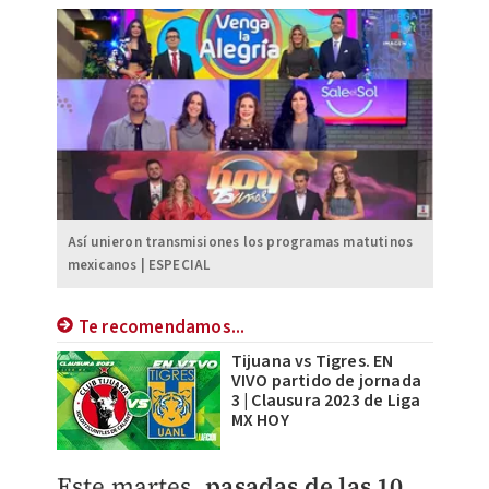
Así unieron transmisiones los programas matutinos
mexicanos | ESPECIAL
Te recomendamos...
Tijuana vs Tigres. EN
VIVO partido de jornada
3 | Clausura 2023 de Liga
MX HOY
Este martes,
pasadas de las 10