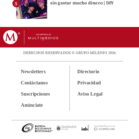
sin gastar mucho dinero | DIY
DERECHOS RESERVADOS © GRUPO MILENIO 2026
Newsletters
Directorio
Contáctanos
Privacidad
Suscripciones
Aviso Legal
Anúnciate