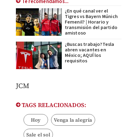
Te recomendamos...
¿En qué canal ver el
Tigres vs Bayern Múnich
Femenil? | Horario y
transmisión del partido
amistoso
¿Buscas trabajo?Tesla
abren vacantes en
México; AQUÍ los
requisitos
JCM
TAGS RELACIONADOS:
Hoy
Venga la alegría
Sale el sol