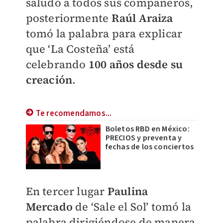
saludó a todos sus compañeros,
posteriormente
Raúl Araiza
tomó la palabra para explicar
que ‘La Costeña’ está
celebrando
100 años desde su
creación
.
Te recomendamos...
Boletos RBD en México:
PRECIOS y preventa y
fechas de los conciertos
En tercer lugar
Paulina
Mercado
de ‘Sale el Sol’ tomó la
palabra dirigiéndose de manera