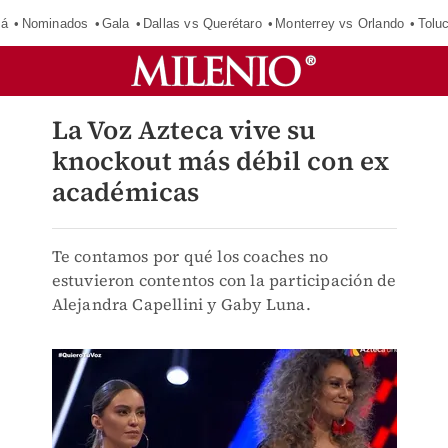
má
Nominados
Gala
Dallas vs Querétaro
Monterrey vs Orlando
Tolu
La Voz Azteca vive su
knockout más débil con ex
académicas
Te contamos por qué los coaches no
estuvieron contentos con la participación de
Alejandra Capellini y Gaby Luna.