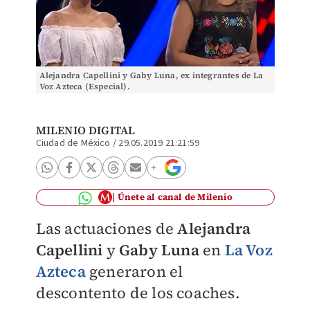
Alejandra Capellini y Gaby Luna, ex integrantes de La
Voz Azteca (Especial).
MILENIO DIGITAL
Ciudad de México
/
29.05.2019 21:21:59
Únete al canal de Milenio
Las actuaciones de
Alejandra
Capellini
y
Gaby Luna
en
La Voz
Azteca
generaron el
descontento de los coaches.