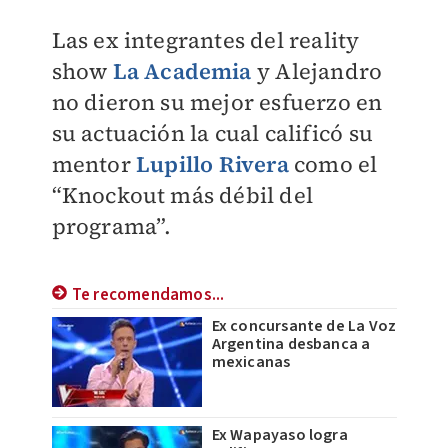
Las ex integrantes del reality
show
La Academia
y Alejandro
no dieron su mejor esfuerzo en
su actuación la cual calificó su
mentor
Lupillo Rivera
como el
“Knockout más débil del
programa”.
Te recomendamos...
Ex concursante de La Voz
Argentina desbanca a
mexicanas
Ex Wapayaso logra