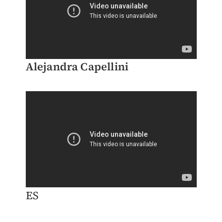
Alejandra Capellini
ES