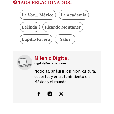
TAGS RELACIONADOS:
La Voz... México
La Academia
Belinda
Ricardo Montaner
Lupillo Rivera
Yahir
Milenio Digital
digital@milenio.com
Noticias, análisis, opinión, cultura,
deportes y entretenimiento en
México y el mundo.