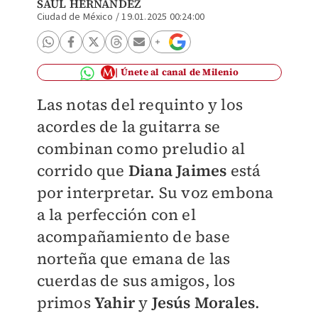
SAÚL HERNÁNDEZ
Ciudad de México
/
19.01.2025 00:24:00
Únete al canal de Milenio
Las notas del requinto y los
acordes de la guitarra se
combinan como preludio al
corrido que
Diana Jaimes
está
por interpretar. Su voz embona
a la perfección con el
acompañamiento de base
norteña que emana de las
cuerdas de sus amigos, los
primos
Yahir
y
Jesús Morales
.