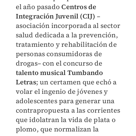
el año pasado
Centros de
Integración Juvenil (CIJ)
–
asociación incorporada al sector
salud dedicada a la prevención,
tratamiento y rehabilitación de
personas consumidoras de
drogas– con el concurso de
t
alento musical Tumbando
Letras
; un certamen que echó a
volar el ingenio de jóvenes y
adolescentes para generar una
contrapropuesta a las corrientes
que idolatran la vida de plata o
plomo, que normalizan la