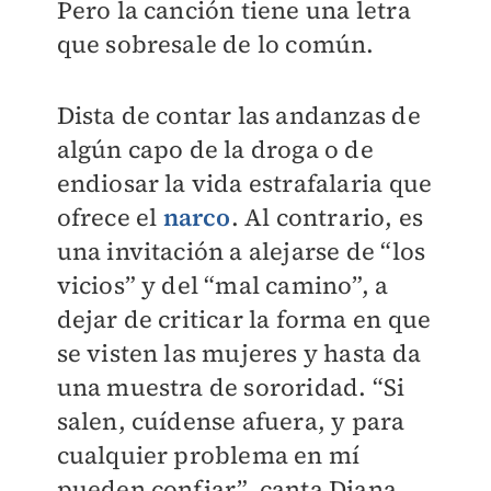
Pero la canción tiene una letra
que sobresale de lo común.
Dista de contar las andanzas de
algún capo de la droga o de
endiosar la vida estrafalaria que
ofrece el
narco
. Al contrario, es
una invitación a alejarse de “los
vicios” y del “mal camino”, a
dejar de criticar la forma en que
se visten las mujeres y hasta da
una muestra de sororidad.
“Si
salen, cuídense afuera, y para
cualquier problema en mí
pueden confiar”, canta Diana,