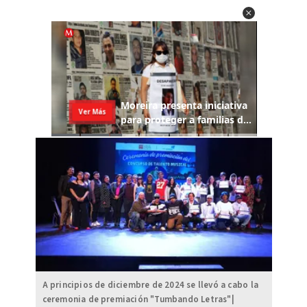
A principios de diciembre de 2024 se llevó a cabo la
ceremonia de premiación "Tumbando Letras"|