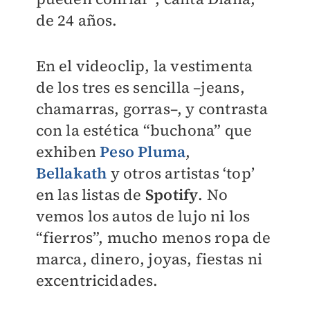
de 24 años.
En el videoclip, la vestimenta
de los tres es sencilla –jeans,
chamarras, gorras–, y contrasta
con la estética “buchona” que
exhiben
Peso Pluma
,
Bellakath
y otros artistas ‘top’
en las listas de
Spotify
. No
vemos los autos de lujo ni los
“fierros”, mucho menos ropa de
marca, dinero, joyas, fiestas ni
excentricidades.