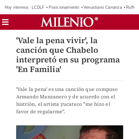
Hoy interesa:
LCDLF
Posicionamiento
Venustiano Carranza
Ruffo 
'Vale la pena vivir', la
canción que Chabelo
interpretó en su programa
'En Familia'
'Vale la pena' es una canción que compuso
Armando Manzanero y de acuerdo con el
histrión, el artista yucateco "me hizo el
favor de regalarme".