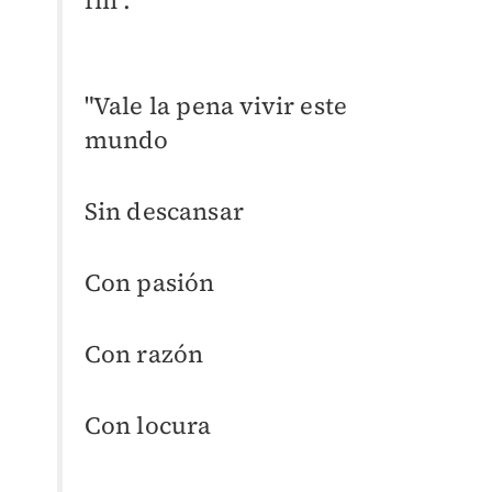
fin".
"Vale la pena vivir este
mundo
Sin descansar
Con pasión
Con razón
Con locura