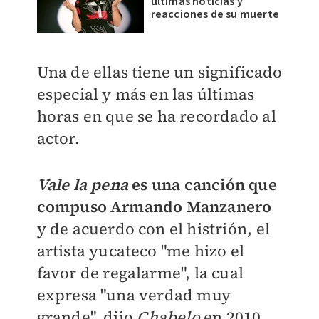
últimas noticias y
reacciones de su muerte
Una de ellas tiene un significado
especial y más en las últimas
horas en que se ha recordado al
actor.
Vale la pena
es una canción que
compuso Armando Manzanero
y de acuerdo con el histrión, el
artista yucateco "me hizo el
favor de regalarme", la cual
expresa "una verdad muy
grande", dijo
Chabelo
en 2010.