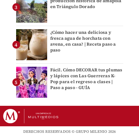
producción histórica de amapola
en Triángulo Dorado
¿Cómo hacer una deliciosa y
fresca agua de horchata con
avena, en casa? | Receta paso a
paso
Fácil. Cómo DECORAR tus plumas
y lápices con Las Guerreras K-
Pop para el regreso a clases |
Paso a paso - GUÍA
DERECHOS RESERVADOS © GRUPO MILENIO 2026