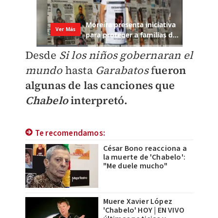
Desde
Si los niños gobernaran el
mundo
hasta
Garabatos
f
ueron
algunas de las canciones que
Chabelo
interpretó.
Te recomendamos:
César Bono reacciona a
la muerte de 'Chabelo':
"Me duele mucho"
Muere Xavier López
'Chabelo' HOY | EN VIVO