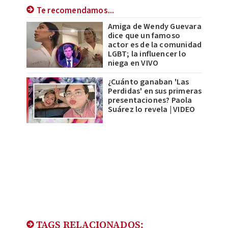
Te recomendamos...
Amiga de Wendy Guevara
dice que un famoso
actor es de la comunidad
LGBT; la influencer lo
niega en VIVO
¿Cuánto ganaban 'Las
Perdidas' en sus primeras
presentaciones? Paola
Suárez lo revela | VIDEO
TAGS RELACIONADOS: