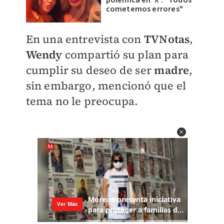
polémica en 'X': "Todos
cometemos errores"
En una entrevista con
TVNotas
,
Wendy
compartió su plan para
cumplir su deseo de ser
madre
,
sin embargo, mencionó que el
tema no le preocupa.