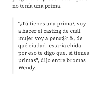
no tenía una prima.
“¿Tú tienes una prima?, voy
a hacer el casting de cuál
mujer voy a pen#$%&, de
qué ciudad, estaría chida
por eso te digo que, si tienes
primas”, dijo entre bromas
Wendy.