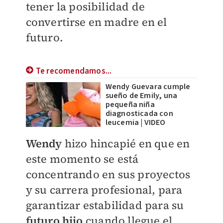
tener la posibilidad de
convertirse en madre en el
futuro.
Te recomendamos...
Wendy Guevara cumple
sueño de Emily, una
pequeña niña
diagnosticada con
leucemia | VIDEO
Wendy
hizo hincapié en que en
este momento se está
concentrando en sus proyectos
y su carrera profesional, para
garantizar estabilidad para su
futuro hijo
cuando llegue el