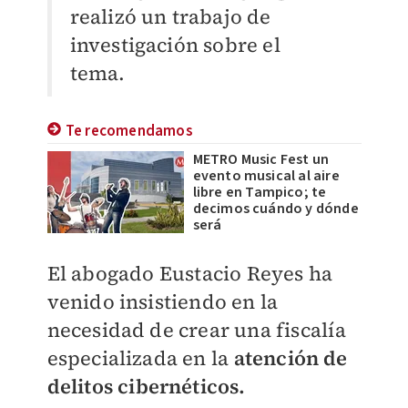
realizó un trabajo de
investigación sobre el
tema.
Te recomendamos
METRO Music Fest un
evento musical al aire
libre en Tampico; te
decimos cuándo y dónde
será
E
l abogado Eustacio Reyes ha
venido insistiendo en la
necesidad de crear una fiscalía
especializada en la
atención de
delitos cibernéticos.