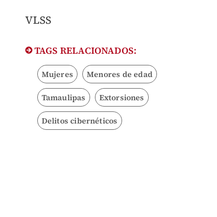
VLSS
TAGS RELACIONADOS:
Mujeres
Menores de edad
Tamaulipas
Extorsiones
Delitos cibernéticos