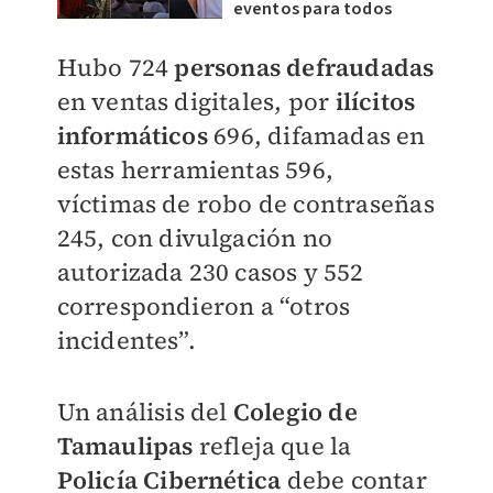
eventos para todos
Hubo 724
personas defraudadas
en ventas digitales, por
ilícitos
informáticos
696, difamadas en
estas herramientas 596,
víctimas de robo de contraseñas
245, con divulgación no
autorizada 230 casos y 552
correspondieron a “otros
incidentes”.
Un análisis del
Colegio de
Tamaulipas
refleja que la
Policía Cibernética
debe contar