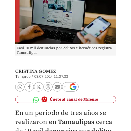
Casi 10 mil denuncias por delitos cibernéticos registra
Tamaulipas
CRISTINA GÓMEZ
Tampico
/
09.07.2024 11:07:33
Únete al canal de Milenio
En un periodo de tres años se
realizaron en
Tamaulipas
cerca
de 10 mil
denuncias
por
delitos