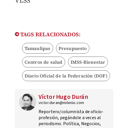
VLSS
TAGS RELACIONADOS:
Tamaulipas
Presupuesto
Centros de salud
IMSS-Bienestar
Diario Oficial de la Federación (DOF)
Víctor Hugo Durán
victor.duran@milenio.com
Reportero/columnista de oficio-
profesión, pegándole a veces al
periodismo. Política, Negocios,