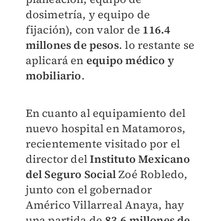
dosimetría, y equipo de
fijación), con valor de
116.4
millones de pesos
. lo restante se
aplicará en
equipo médico y
mobiliario
.
En cuanto al equipamiento del
nuevo hospital en Matamoros,
recientemente visitado por el
director del
Instituto Mexicano
del Seguro
Social
Zoé Robledo,
junto con el gobernador
Américo Villarreal Anaya, hay
una partida de
83.6 millones de