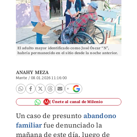
El adulto mayor identificado como José Óscar “N”,
habría permanecido en el sitio desde la noche anterior.
| Especial
ANAHY MEZA
Mante
/
08.01.2026 11:16:00
Únete al canal de Milenio
Un caso de presunto
abandono
familiar
fue denunciado la
mañana de este día, luego de