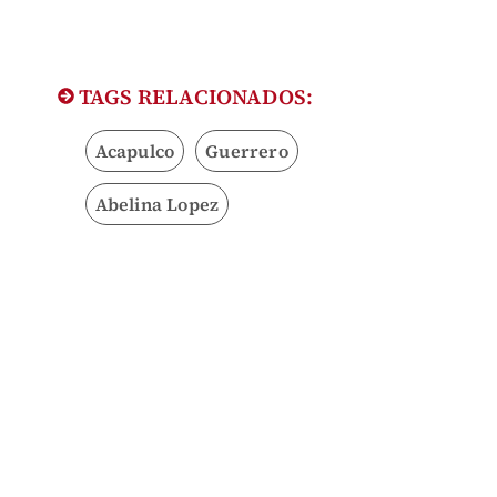
TAGS RELACIONADOS:
Acapulco
Guerrero
Abelina Lopez