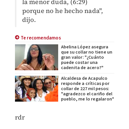
la menor duda, (6:29)
porque no he hecho nada",
dijo.
Te recomendamos
Abelina López asegura
que su collar no tiene un
gran valor: "¿Cuánto
puede costar una
cadenita de acero?"
Alcaldesa de Acapulco
responde a críticas por
collar de 227 mil pesos:
"agradezco el cariño del
pueblo, me lo regalaron"
rdr