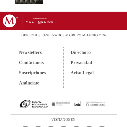
DERECHOS RESERVADOS © GRUPO MILENIO 2026
Newsletters
Directorio
Contáctanos
Privacidad
Suscripciones
Aviso Legal
Anúnciate
VISÍTANOS EN