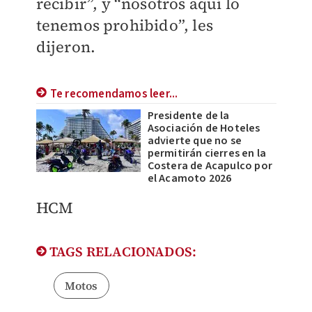
recibir”, y “nosotros aquí lo
tenemos prohibido”, les
dijeron.
Te recomendamos leer...
Presidente de la
Asociación de Hoteles
advierte que no se
permitirán cierres en la
Costera de Acapulco por
el Acamoto 2026
HCM
TAGS RELACIONADOS:
Motos