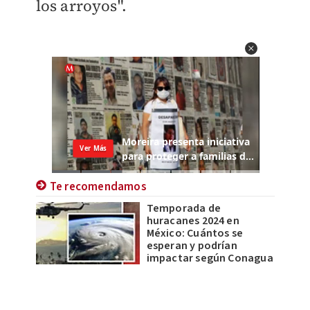
los arroyos".
Te recomendamos
Temporada de
huracanes 2024 en
México: Cuántos se
esperan y podrían
impactar según Conagua