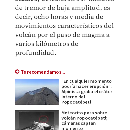
de tremor de baja amplitud, es
decir, ocho horas y media de
movimientos característicos del
volcán por el paso de magma a
varios kilómetros de
profundidad.
Te recomendamos...
"En cualquier momento
podría hacer erupción":
Alpinista graba el cráter
interno del
Popocatépetl
Meteorito pasa sobre
volcán Popocatépetl;
cámaras captan
momento