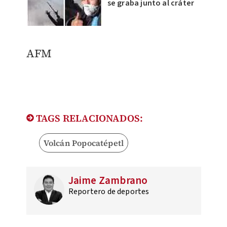
se graba junto al cráter
AFM
TAGS RELACIONADOS:
Volcán Popocatépetl
Jaime Zambrano
Reportero de deportes