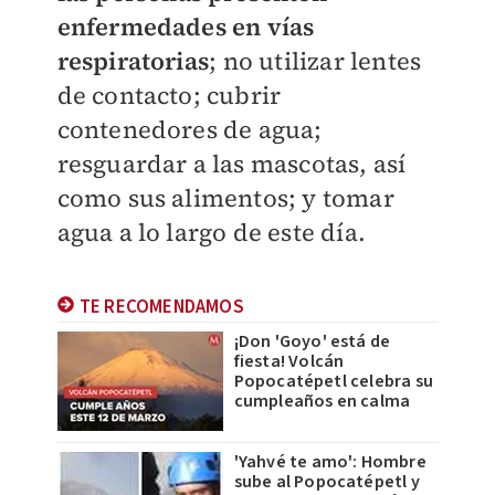
enfermedades en vías
respiratorias
; no utilizar lentes
de contacto; cubrir
contenedores de agua;
resguardar a las mascotas, así
como sus alimentos; y tomar
agua a lo largo de este día.
TE RECOMENDAMOS
¡Don 'Goyo' está de
fiesta! Volcán
Popocatépetl celebra su
cumpleaños en calma
'Yahvé te amo': Hombre
sube al Popocatépetl y