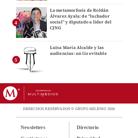
La metamorfosis de Roldán
Álvarez Ayala: de “luchador
social” y diputado a líder del
CJNG
Luisa María Alcalde y las
audiencias: un lío evitable
DERECHOS RESERVADOS © GRUPO MILENIO 2026
Newsletters
Directorio