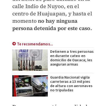
calle Indio de Nuyoo, en el
centro de Huajuapan, y hasta el
momento
no hay ninguna
persona detenida por este caso.
Te recomendamos...
Detienen a tres personas
en durante cateo en
domicilio de Oaxaca; les
aseguran armas
Guardia Nacional vigila
carreteras a 13 mil pies
de altura con aeronaves
no tripuladas