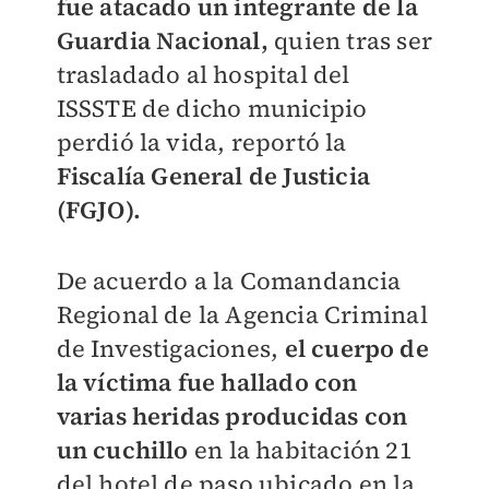
fue atacado un integrante de la
Guardia Nacional,
quien tras ser
trasladado al hospital del
ISSSTE de dicho municipio
perdió la vida, reportó la
Fiscalía General de Justicia
(FGJO).
De acuerdo a la Comandancia
Regional de la Agencia Criminal
de Investigaciones,
el cuerpo de
la víctima fue hallado con
varias heridas producidas con
un cuchillo
en la habitación 21
del hotel de paso ubicado en la