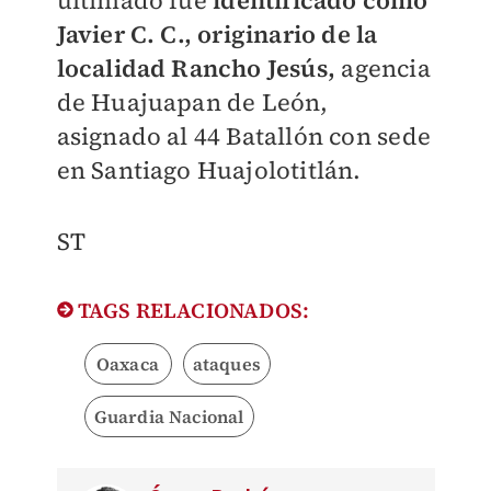
ultimado fue
identificado como
Javier C. C., originario de la
localidad Rancho Jesús,
agencia
de Huajuapan de León,
asignado al 44 Batallón con sede
en Santiago Huajolotitlán.
ST
TAGS RELACIONADOS:
Oaxaca
ataques
Guardia Nacional