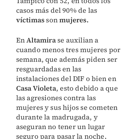
Tampico con 52, en todos los
casos más del 90% de las
víctimas
son
mujeres.
En
Altamira
se auxilian a
cuando menos tres mujeres por
semana, que además piden ser
resguardadas en las
instalaciones del DIF o bien en
Casa Violeta
, esto debido a que
las agresiones contra las
mujeres y sus hijos se cometen
durante la madrugada, y
aseguran no tener un lugar
seguro para pasar la noche,