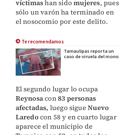
víctimas
han sido
mujeres
, pues
sólo un varón ha terminado en
el nosocomio por este delito.
Te recomendamos
Tamaulipas reporta un
caso de viruela del mono
El segundo lugar lo ocupa
Reynosa
con
83 personas
afectadas,
luego sigue
Nuevo
Laredo
con 58 y en cuarto lugar
aparece el municipio de