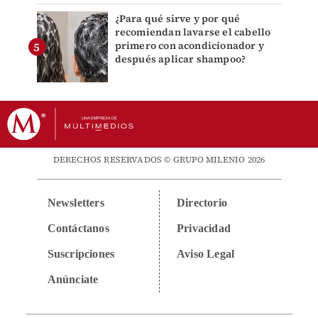
¿Para qué sirve y por qué
recomiendan lavarse el cabello
primero con acondicionador y
después aplicar shampoo?
DERECHOS RESERVADOS © GRUPO MILENIO 2026
Newsletters
Directorio
Contáctanos
Privacidad
Suscripciones
Aviso Legal
Anúnciate