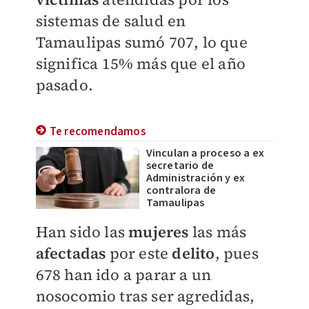
sistemas de salud en
Tamaulipas sumó 707, lo que
significa 15% más que el año
pasado.
Te recomendamos
Vinculan a proceso a ex
secretario de
Administración y ex
contralora de
Tamaulipas
Han sido las
mujeres
las más
afectadas
por este
delito
, pues
678 han ido a parar a un
nosocomio tras ser agredidas,