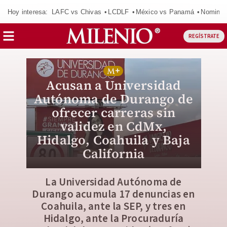
Hoy interesa:
LAFC vs Chivas
LCDLF
México vs Panamá
Nomina
REGÍSTRATE
Acusan a Universidad
Autónoma de Durango de
ofrecer carreras sin
validez en CdMx,
Hidalgo, Coahuila y Baja
California
La Universidad Autónoma de
Durango acumula 17 denuncias en
Coahuila, ante la SEP, y tres en
Hidalgo, ante la Procuraduría