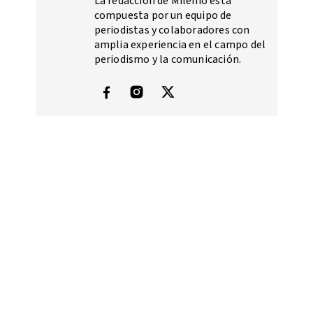
La redacción de Milenio está
compuesta por un equipo de
periodistas y colaboradores con
amplia experiencia en el campo del
periodismo y la comunicación.