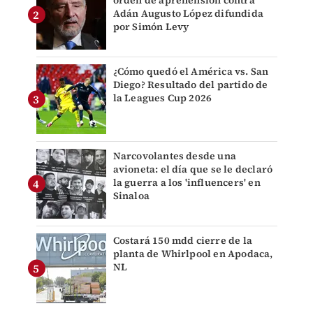
orden de aprehensión contra
Adán Augusto López difundida
por Simón Levy
¿Cómo quedó el América vs. San
Diego? Resultado del partido de
la Leagues Cup 2026
Narcovolantes desde una
avioneta: el día que se le declaró
la guerra a los 'influencers' en
Sinaloa
Costará 150 mdd cierre de la
planta de Whirlpool en Apodaca,
NL