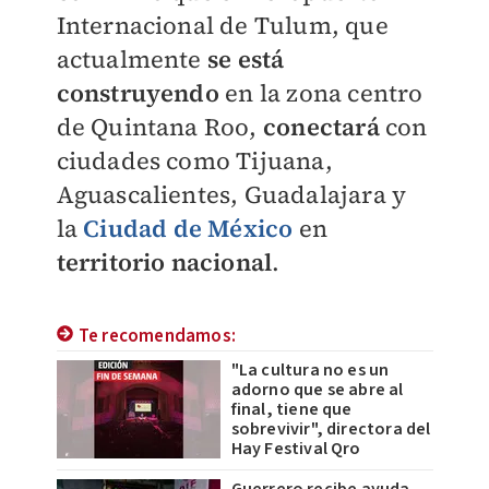
Internacional de Tulum, que
actualmente
se está
construyendo
en la zona centro
de Quintana Roo,
conectará
con
ciudades como Tijuana,
Aguascalientes, Guadalajara y
la
Ciudad de México
en
territorio nacional
.
Te recomendamos:
"La cultura no es un
adorno que se abre al
final, tiene que
sobrevivir", directora del
Hay Festival Qro