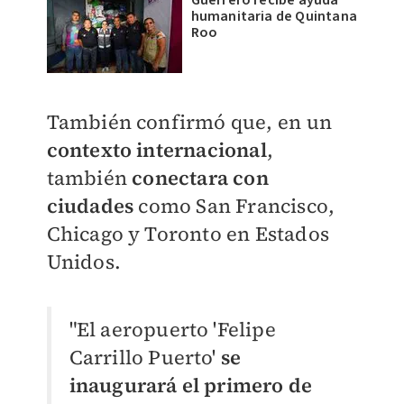
Guerrero recibe ayuda
humanitaria de Quintana
Roo
También confirmó que, en un
contexto internacional
,
también
conectara con
ciudades
como San Francisco,
Chicago y Toronto en Estados
Unidos.
"El aeropuerto 'Felipe
Carrillo Puerto'
se
inaugurará el primero de