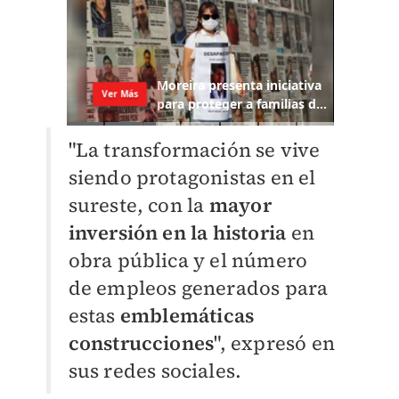
"La transformación se vive
siendo protagonistas en el
sureste, con la
mayor
inversión en la historia
en
obra pública y el número
de empleos generados para
estas
emblemáticas
construcciones
", expresó en
sus redes sociales.