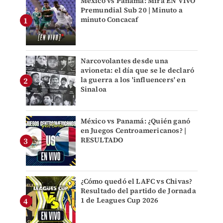
México vs Panamá: Mira EN VIVO
Premundial Sub 20 | Minuto a
minuto Concacaf
Narcovolantes desde una
avioneta: el día que se le declaró
la guerra a los 'influencers' en
Sinaloa
México vs Panamá: ¿Quién ganó
en Juegos Centroamericanos? |
RESULTADO
¿Cómo quedó el LAFC vs Chivas?
Resultado del partido de Jornada
1 de Leagues Cup 2026