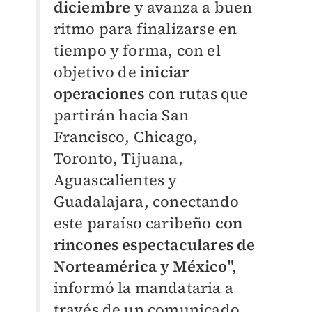
diciembre
y avanza a buen
ritmo para finalizarse en
tiempo y forma, con el
objetivo de
iniciar
operaciones
con rutas que
partirán hacia San
Francisco, Chicago,
Toronto, Tijuana,
Aguascalientes y
Guadalajara, conectando
este paraíso caribeño
con
rincones espectaculares de
Norteamérica y México
",
informó la mandataria a
través de un comunicado.