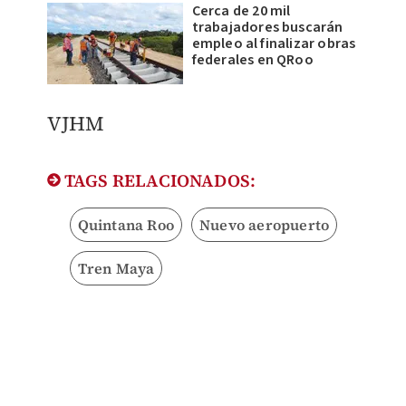
Cerca de 20 mil
trabajadores buscarán
empleo al finalizar obras
federales en QRoo
VJHM
TAGS RELACIONADOS:
Quintana Roo
Nuevo aeropuerto
Tren Maya