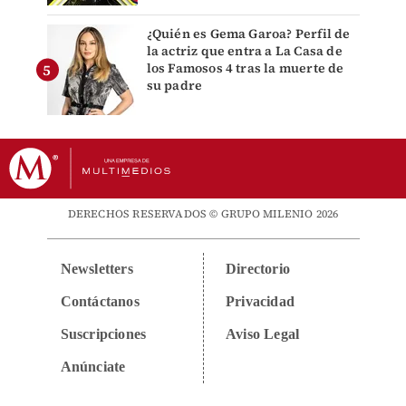
¿Quién es Gema Garoa? Perfil de
la actriz que entra a La Casa de
los Famosos 4 tras la muerte de
su padre
DERECHOS RESERVADOS © GRUPO MILENIO 2026
Newsletters
Directorio
Contáctanos
Privacidad
Suscripciones
Aviso Legal
Anúnciate