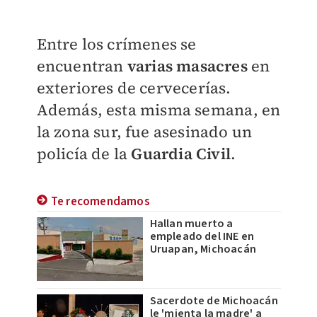
Entre los crímenes se
encuentran
varias masacres
en
exteriores de cervecerías.
Además, esta misma semana, en
la zona sur, fue asesinado un
policía de la
Guardia Civil
.
Te recomendamos
Hallan muerto a
empleado del INE en
Uruapan, Michoacán
Sacerdote de Michoacán
le 'mienta la madre' a