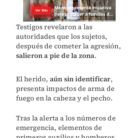
Testigos revelaron a las
autoridades que los sujetos,
después de cometer la agresión,
salieron a pie de la zona
.
El herido,
aún sin identificar
,
presenta impactos de arma de
fuego en la cabeza y el pecho.
Tras la alerta a los números de
emergencia, elementos de
primeros auxilios y bomberos