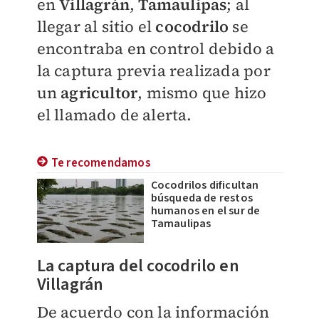
en
Villagrán
,
Tamaulipas
; al
llegar al sitio el
cocodrilo
se
encontraba en control debido a
la captura previa realizada por
un
agricultor
, mismo que hizo
el llamado de alerta.
Te recomendamos
Cocodrilos dificultan
búsqueda de restos
humanos en el sur de
Tamaulipas
La captura del cocodrilo en
Villagrán
De acuerdo con la información