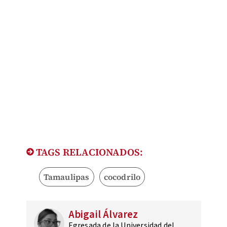
TAGS RELACIONADOS:
Tamaulipas
cocodrilo
Abigail Álvarez
Egresada de la Universidad del