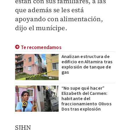
están con sus familiares, a las
que además se les está
apoyando con alimentación,
dijo el munícipe.
Te recomendamos
Analizan estructura de
edificio en Altamira tras
explosión de tanque de
gas
“No supe qué hacer”
Elizabeth del Carmen:
habitante del
fraccionamiento Olivos
Dos tras explosión
SJHN