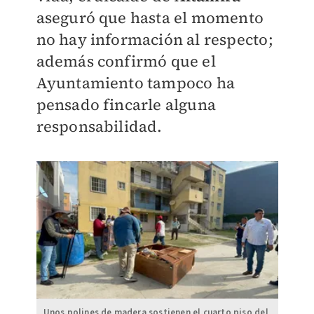
aseguró que hasta el momento
no hay información al respecto;
además confirmó que el
Ayuntamiento tampoco ha
pensado fincarle alguna
responsabilidad.
Unos polines de madera sostienen el cuarto piso del