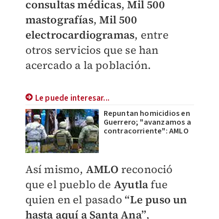
consultas médicas
,
Mil 500
mastografías
,
Mil 500
electrocardiogramas
, entre
otros servicios que se han
acercado a la población.
Le puede interesar...
Repuntan homicidios en
Guerrero; "avanzamos a
contracorriente": AMLO
Así mismo,
AMLO
reconoció
que el pueblo de
Ayutla
fue
quien en el pasado
“Le puso un
hasta aquí a Santa Ana”
,