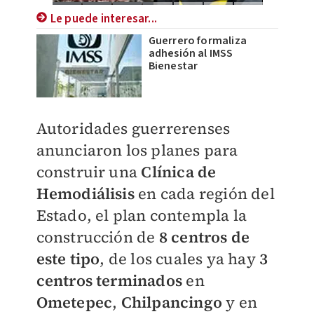
Le puede interesar...
Guerrero formaliza
adhesión al IMSS
Bienestar
Autoridades guerrerenses
anunciaron los planes para
construir una
Clínica de
Hemodiálisis
en cada región del
Estado, el plan contempla la
construcción de
8 centros de
este tipo
, de los cuales ya hay
3
centros terminados
en
Ometepec
,
Chilpancingo
y en