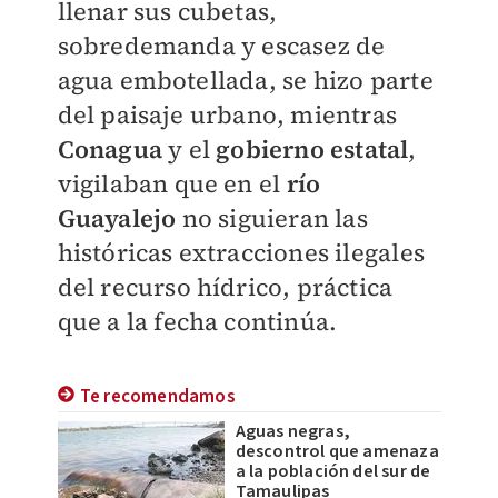
llenar sus cubetas,
sobredemanda y escasez de
agua embotellada, se hizo parte
del paisaje urbano, mientras
Conagua
y el
gobierno estatal
,
vigilaban que en el
río
Guayalejo
no siguieran las
históricas extracciones ilegales
del recurso hídrico, práctica
que a la fecha continúa.
Te recomendamos
Aguas negras,
descontrol que amenaza
a la población del sur de
Tamaulipas