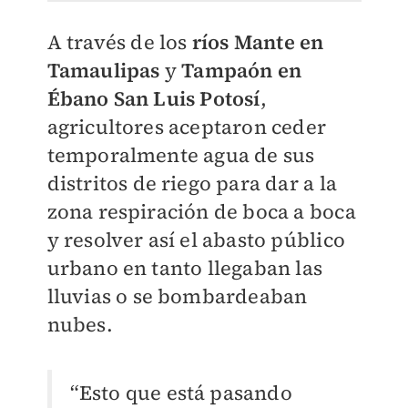
​A través de los
r
íos Mante en
Tamaulipas
y
Tampaón en
Ébano San Luis Potosí
,
agricultores aceptaron ceder
temporalmente agua de sus
distritos de riego para dar a la
zona respiración de boca a boca
y resolver así el abasto público
urbano en tanto llegaban las
lluvias o se bombardeaban
nubes.
“Esto que está pasando