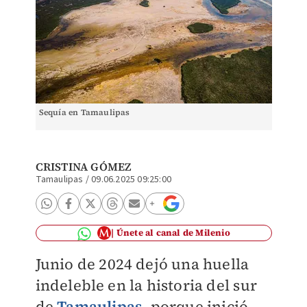
Sequía en Tamaulipas
CRISTINA GÓMEZ
Tamaulipas
/
09.06.2025 09:25:00
Únete al canal de Milenio
Junio de 2024 dejó una huella
indeleble en la historia del sur
de
Tamaulipas
, porque inició