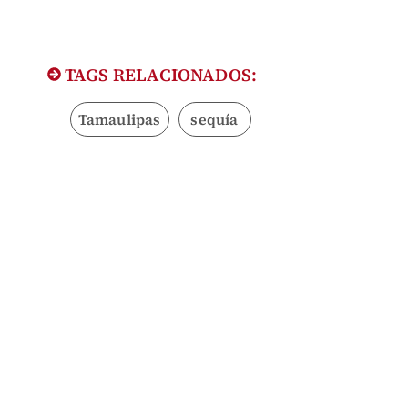
TAGS RELACIONADOS:
Tamaulipas
sequía