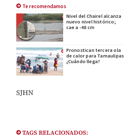
Te recomendamos
Nivel del Chairel alcanza
nuevo nivel histórico;
cae a -48 cm
Pronostican tercera ola
de calor para Tamaulipas
¿Cuándo llega?
SJHN
TAGS RELACIONADOS: