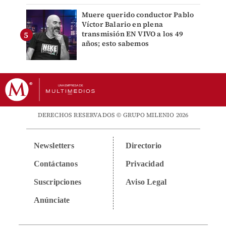
Muere querido conductor Pablo
Víctor Balario en plena
transmisión EN VIVO a los 49
años; esto sabemos
DERECHOS RESERVADOS © GRUPO MILENIO 2026
Newsletters
Directorio
Contáctanos
Privacidad
Suscripciones
Aviso Legal
Anúnciate