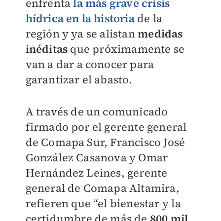
enfrenta
la más grave crisis
hídrica en la historia
de la
región y ya se alistan
medidas
inéditas
que próximamente se
van a dar a conocer para
garantizar el abasto.
A través de un comunicado
firmado por el gerente general
de Comapa Sur, Francisco José
González Casanova y Omar
Hernández Leines, gerente
general de Comapa Altamira,
refieren que “el bienestar y la
certidumbre de más de
800 mil