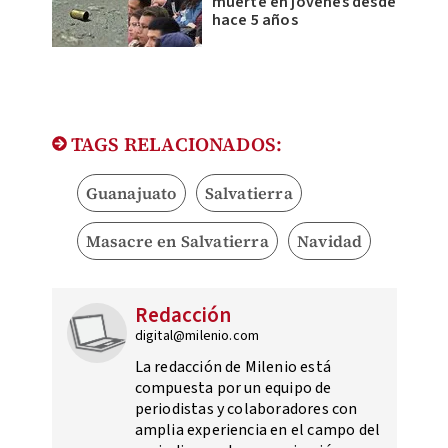
muerte en jóvenes desde
hace 5 años
TAGS RELACIONADOS:
Guanajuato
Salvatierra
Masacre en Salvatierra
Navidad
Redacción
digital@milenio.com
La redacción de Milenio está
compuesta por un equipo de
periodistas y colaboradores con
amplia experiencia en el campo del