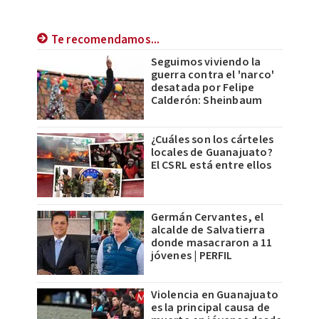
Te recomendamos...
Seguimos viviendo la
guerra contra el 'narco'
desatada por Felipe
Calderón: Sheinbaum
¿Cuáles son los cárteles
locales de Guanajuato?
El CSRL está entre ellos
Germán Cervantes, el
alcalde de Salvatierra
donde masacraron a 11
jóvenes | PERFIL
Violencia en Guanajuato
es la principal causa de