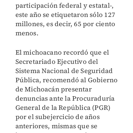
participación federal y estatal-,
este año se etiquetaron sólo 127
millones, es decir, 65 por ciento
menos.
El michoacano recordó que el
Secretariado Ejecutivo del
Sistema Nacional de Seguridad
Pública, recomendó al Gobierno
de Michoacán presentar
denuncias ante la Procuraduría
General de la República (PGR)
por el subejercicio de años
anteriores, mismas que se