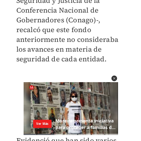
Seguridad y Justicia de la
Conferencia Nacional de
Gobernadores (Conago)-,
recalcó que este fondo
anteriormente no consideraba
los avances en materia de
seguridad de cada entidad.
Evidenció que han sido varios