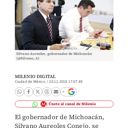
Silvano Aureoles, gobernador de Michoacán
(@Silvano_A)
MILENIO DIGITAL
Ciudad de México
/
20.12.2018 17:07:49
Únete al canal de Milenio
El gobernador de Michoacán,
Silvano Aureoles Conejo, se