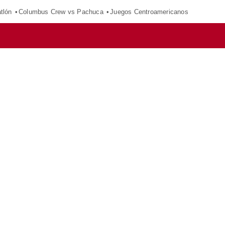
tlón
Columbus Crew vs Pachuca
Juegos Centroamericanos