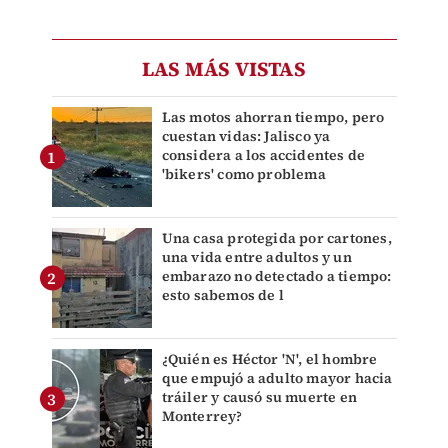
LAS MÁS VISTAS
Las motos ahorran tiempo, pero
cuestan vidas: Jalisco ya
considera a los accidentes de
'bikers' como problema
Una casa protegida por cartones,
una vida entre adultos y un
embarazo no detectado a tiempo:
esto sabemos de l
¿Quién es Héctor 'N', el hombre
que empujó a adulto mayor hacia
tráiler y causó su muerte en
Monterrey?