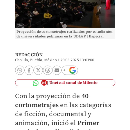
Proyección de cortometrajes realizados por estudiantes
de universidades poblanas en la UDLAP | Especial
REDACCIÓN
Cholula, Puebla, México
/
29.08.2025 13:03:00
Únete al canal de Milenio
Con la proyección de
40
cortometrajes
en las categorías
de ficción, documental y
animación, inició el
Primer