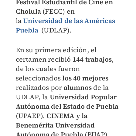
Festival Estudiantil de Cine en
Cholula
(FECC) en
la
Universidad de las Américas
Puebla
(UDLAP).
En su primera edición, el
certamen recibió
144 trabajos
,
de los cuales fueron
seleccionados
los 40 mejores
realizados por
alumnos
de la
UDLAP, la
Universidad Popular
Autónoma del Estado de Puebla
(UPAEP),
CINEMA y la
Benemérita Universidad
Autónoma de Puebla
(BUAP).