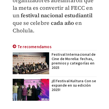
organizadores adelantaron que
la meta es convertir al FECC en
un
festival nacional estudiantil
que se celebre
cada año
en
Cholula.
Te recomendamos
Festival Internacional de
Cine de Morelia: fechas,
premios y categorías en
2025
¡El festival Kultura Con se
expande en su edición
2025!