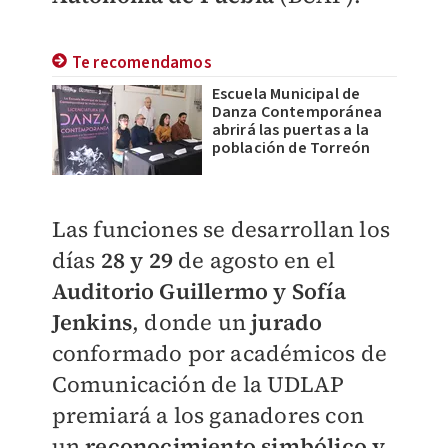
Te recomendamos
Escuela Municipal de
Danza Contemporánea
abrirá las puertas a la
población de Torreón
Las funciones se desarrollan los
días
28 y 29
de agosto en el
Auditorio Guillermo y Sofía
Jenkins
, donde un
jurado
conformado por académicos de
Comunicación de la UDLAP
premiará a los ganadores con
un
reconocimiento simbólico y