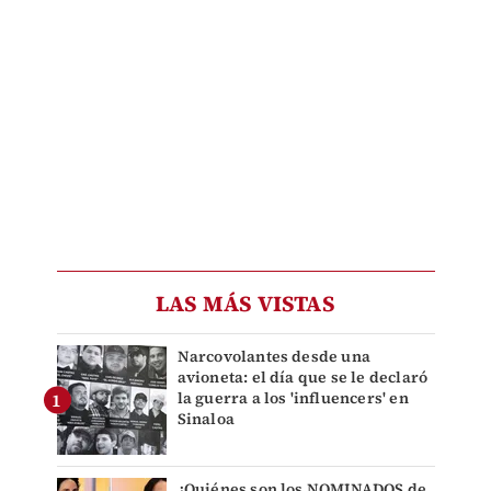
LAS MÁS VISTAS
Narcovolantes desde una
avioneta: el día que se le declaró
la guerra a los 'influencers' en
Sinaloa
¿Quiénes son los NOMINADOS de