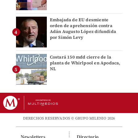
Embajada de EU desmiente
orden de aprehensión contra
Adán Augusto López difundida
por Simón Levy
Costará 150 mdd cierre de la
planta de Whirlpool en Apodaca,
NL
DERECHOS RESERVADOS © GRUPO MILENIO 2026
Newsletters
Directorio