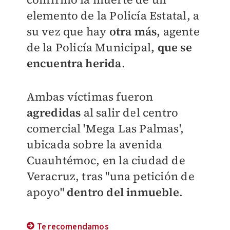
elemento de la Policía Estatal, a
su vez que hay
otra más,
agente
de la Policía Municipal
, que se
encuentra herida
.
Ambas víctimas fueron
agredidas
al salir del centro
comercial 'Mega Las Palmas',
ubicada sobre la avenida
Cuauhtémoc, en la ciudad de
Veracruz, tras "una petición de
apoyo"
dentro del inmueble
.
Te recomendamos