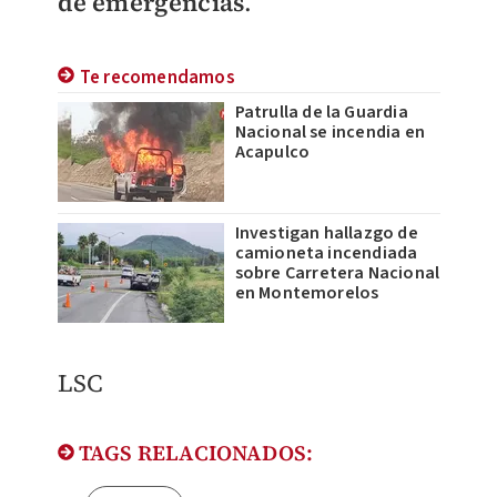
de emergencias
.
Te recomendamos
Patrulla de la Guardia
Nacional se incendia en
Acapulco
Investigan hallazgo de
camioneta incendiada
sobre Carretera Nacional
en Montemorelos
LSC
TAGS RELACIONADOS: