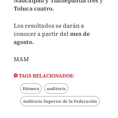
Naucalpan y Tlalnepantla tres
y
Toluca cuatro.
Los resultados se darán a
conocer a partir del
mes de
agosto.
MAM
TAGS RELACIONADOS:
Edomex
auditoría
Auditoría Superior de la Federación