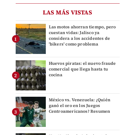
LAS MÁS VISTAS
Las motos ahorran tiempo, pero
cuestan vidas: Jalisco ya
considera a los accidentes de
'bikers' como problema
Huevos piratas: el nuevo fraude
comercial que llega hasta tu
cocina
México vs. Venezuela: ¿Quién
ganó el oro en los Juegos
Centroamericanos? Resumen