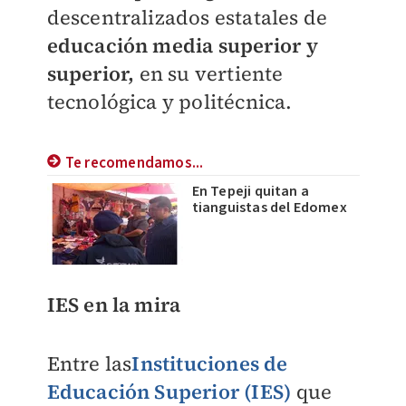
descentralizados estatales de
educación media superior y
superior,
en su vertiente
tecnológica y politécnica.
Te recomendamos...
En Tepeji quitan a
tianguistas del Edomex
IES en la mira
Entre las
Instituciones de
Educación Superior (IES)
que