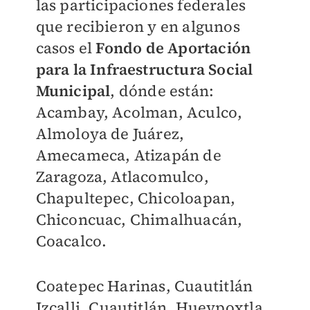
las participaciones federales
que recibieron y en algunos
casos el
Fondo de Aportación
para la Infraestructura Social
Municipal
, dónde están:
Acambay, Acolman, Aculco,
Almoloya de Juárez,
Amecameca, Atizapán de
Zaragoza, Atlacomulco,
Chapultepec, Chicoloapan,
Chiconcuac, Chimalhuacán,
Coacalco.
Coatepec Harinas, Cuautitlán
Izcalli, Cuautitlán, Hueypoxtla,