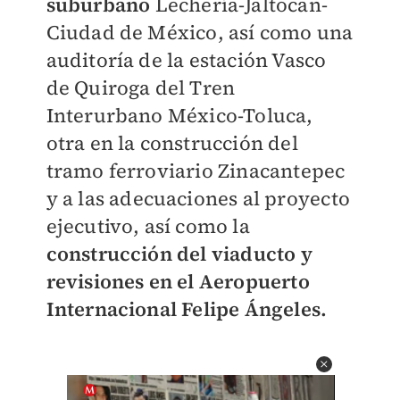
suburbano
Lechería-Jaltocan-
Ciudad de México, así como una
auditoría de la estación Vasco
de Quiroga del Tren
Interurbano México-Toluca,
otra en la construcción del
tramo ferroviario Zinacantepec
y a las adecuaciones al proyecto
ejecutivo, así como la
construcción del viaducto y
revisiones en el Aeropuerto
Internacional Felipe Ángeles.