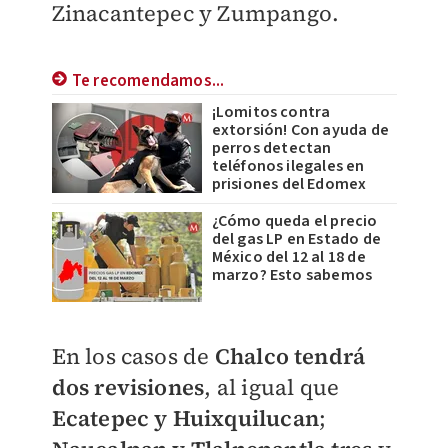
Zinacantepec y Zumpango.
Te recomendamos...
¡Lomitos contra
extorsión! Con ayuda de
perros detectan
teléfonos ilegales en
prisiones del Edomex
¿Cómo queda el precio
del gas LP en Estado de
México del 12 al 18 de
marzo? Esto sabemos
En los casos de
Chalco tendrá
dos revisiones
, al igual que
Ecatepec y Huixquilucan
;