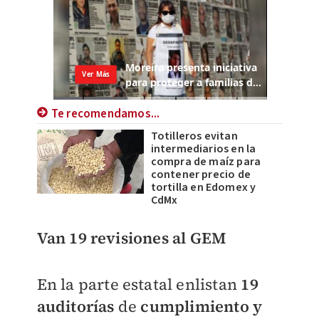
Te recomendamos...
Totilleros evitan
intermediarios en la
compra de maíz para
contener precio de
tortilla en Edomex y
CdMx
Van 19 revisiones al GEM
En la parte estatal enlistan
19
auditorías
de
cumplimiento y