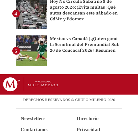
Hoy No Circula Sabatino 8 de
agosto 2026: ¡Evita multas! Qué
autos descansan este sábado en
CdMx y Edomex
México vs Canadá | ¿Quién ganó
la Semifinal del Premundial Sub
20 de Concacaf 2026? Resumen
DERECHOS RESERVADOS © GRUPO MILENIO 2026
Newsletters
Directorio
Contáctanos
Privacidad