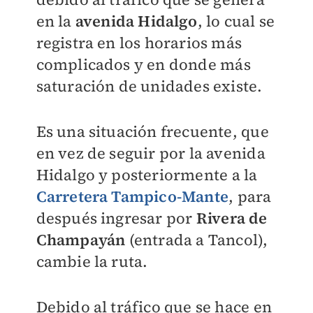
en la
avenida Hidalgo
, lo cual se
registra en los horarios más
complicados y en donde más
saturación de unidades existe.
Es una situación frecuente, que
en vez de seguir por la avenida
Hidalgo y posteriormente a la
Carretera Tampico-Mante
, para
después ingresar por
Rivera de
Champayán
(entrada a Tancol),
cambie la ruta.
Debido al tráfico que se hace en