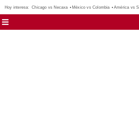
Hoy interesa:
Chicago vs Necaxa
México vs Colombia
América vs S