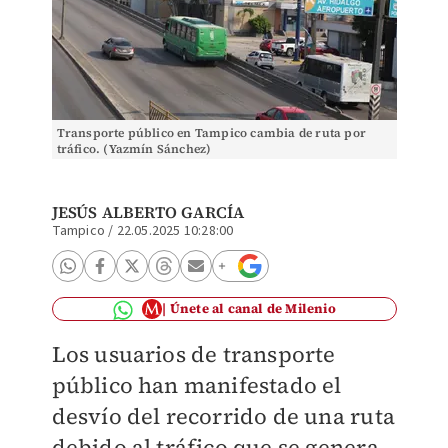
Transporte público en Tampico cambia de ruta por
tráfico. (Yazmín Sánchez)
JESÚS ALBERTO GARCÍA
Tampico
/
22.05.2025 10:28:00
Únete al canal de Milenio
Los usuarios de transporte
público han manifestado el
desvío del recorrido de una ruta
debido al tráfico que se genera