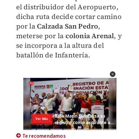
el distribuidor del Aeropuerto,
dicha ruta decide cortar camino
por la
Calzada San Pedro
,
meterse por la
colonia Arenal
, y
se incorpora a la altura del
batallón de Infantería.
Te recomendamos