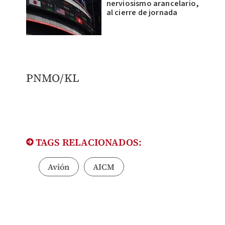
nerviosismo arancelario,
al cierre de jornada
PNMO/KL
TAGS RELACIONADOS:
Avión
AICM