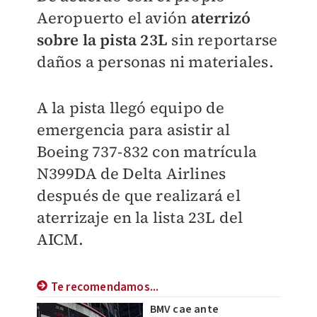
Aeropuerto el avión
aterrizó
sobre la pista 23L
sin reportarse
daños a personas ni materiales.
A la pista llegó equipo de
emergencia para asistir al
Boeing 737-832 con matrícula
N399DA de Delta Airlines
después de que realizará el
aterrizaje en la lista 23L del
AICM.
Te recomendamos...
BMV cae ante